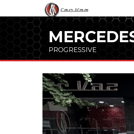
Skip
to
content
MERCEDES
PROGRESSIVE