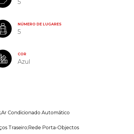
5
NÚMERO DE LUGARES
5
COR
Azul
s;Ar Condicionado Automático
aços Traseiro;Rede Porta-Objectos