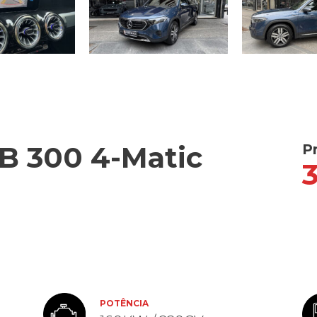
 300 4-Matic
P
POTÊNCIA