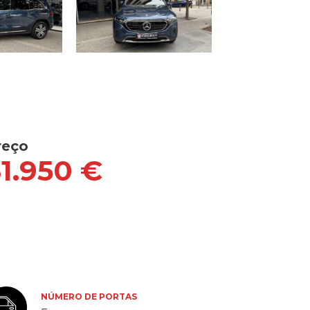
reço
31.950 €
NÚMERO DE PORTAS