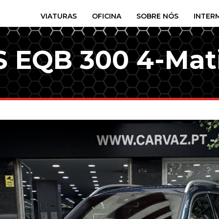
VIATURAS
OFICINA
SOBRE NÓS
INTER
 EQB 300 4-Mat