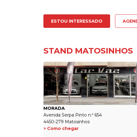
ESTOU INTERESSADO
AGEN
STAND MATOSINHOS
MORADA
Avenida Serpa Pinto n.º 654
4450-279 Matosinhos
> Como chegar