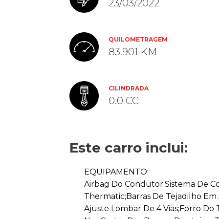
23/03/2022
QUILOMETRAGEM
83.901 KM
CILINDRADA
0.0 CC
Este carro inclui:
EQUIPAMENTO:
Airbag Do Condutor;Sistema De Co
Thermatic;Barras De Tejadilho Em
Ajuste Lombar De 4 Vias;Forro Do 