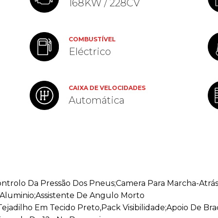
168KW / 228CV
COMBUSTÍVEL
Eléctrico
CAIXA DE VELOCIDADES
Automática
ntrolo Da Pressão Dos Pneus;Camera Para Marcha-Atrá
 Aluminio;Assistente De Angulo Morto
Tejadilho Em Tecido Preto,Pack Visibilidade;Apoio De Br