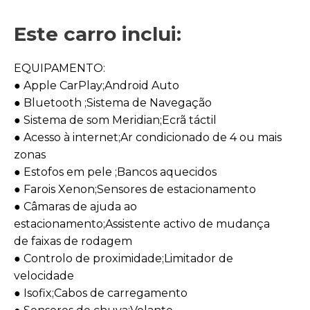
Este carro inclui:
EQUIPAMENTO:
● Apple CarPlay;Android Auto
● Bluetooth ;Sistema de Navegação
● Sistema de som Meridian;Ecrã táctil
● Acesso à internet;Ar condicionado de 4 ou mais
zonas
● Estofos em pele ;Bancos aquecidos
● Farois Xenon;Sensores de estacionamento
● Câmaras de ajuda ao
estacionamento;Assistente activo de mudança
de faixas de rodagem
● Controlo de proximidade;Limitador de
velocidade
● Isofix;Cabos de carregamento