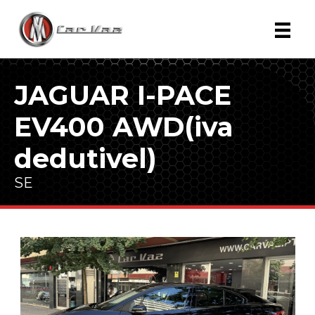
Skip
to
content
JAGUAR I-PACE
EV400 AWD(iva
dedutivel)
SE