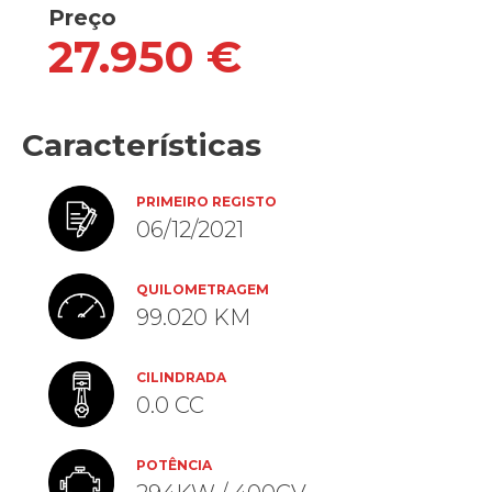
Preço
27.950 €
Características
PRIMEIRO REGISTO
06/12/2021
QUILOMETRAGEM
99.020 KM
CILINDRADA
0.0 CC
POTÊNCIA