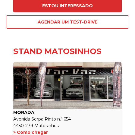
ESTOU INTERESSADO
AGENDAR UM TEST-DRIVE
STAND MATOSINHOS
MORADA
Avenida Serpa Pinto n.º 654
4450-279 Matosinhos
> Como chegar