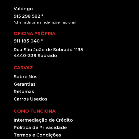
Valongo
915 298 582 *
*chamada para a rede móvel nacional
OFICINA PRÓPRIA
911 183 040 *
Rua São João de Sobrado 1135
4440-339 Sobrado
CARVAZ
Sobre Nós
Garantias
Retomas
Carros Usados
COMO FUNCIONA
Intermediação de Crédito
Política de Privacidade
Termos e Condições