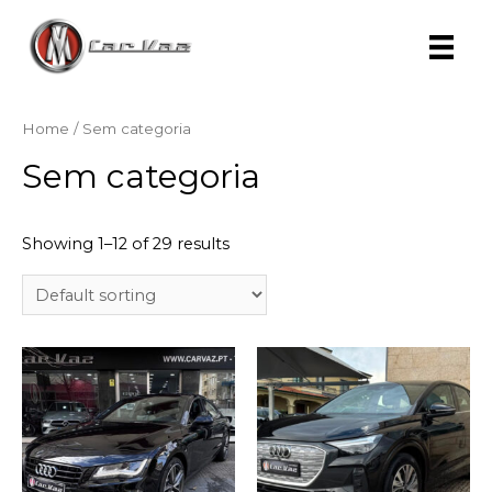
Skip
to
content
Home
/ Sem categoria
Sem categoria
Showing 1–12 of 29 results