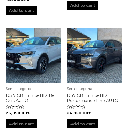
out
0
of
Add to cart
out
5
of
Add to cart
5
Sem categoria
Sem categoria
DS 7 CB 1.5 BlueHDi Be
DS7 CB 1.5 BlueHDi
Chic AUTO
Performance Line AUTO
Rated
Rated
26,950.00
€
26,950.00
€
0
0
out
out
of
of
Add to cart
Add to cart
5
5